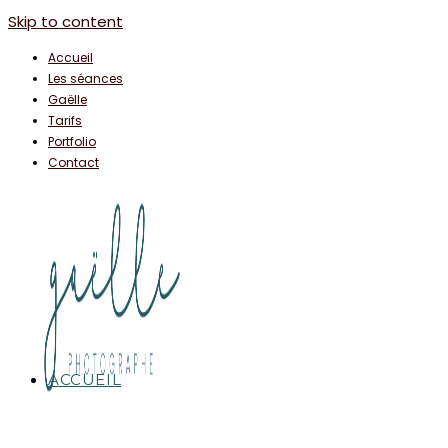
Skip to content
Accueil
Les séances
Gaëlle
Tarifs
Portfolio
Contact
ACCUEIL