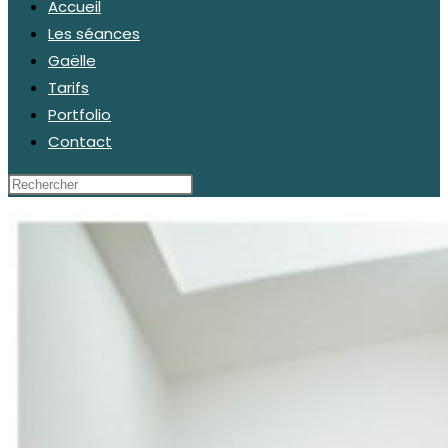
Accueil
Les séances
Gaëlle
Tarifs
Portfolio
Contact