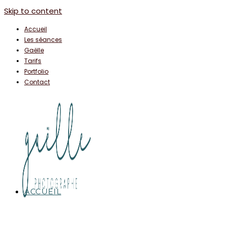
Skip to content
Accueil
Les séances
Gaëlle
Tarifs
Portfolio
Contact
ACCUEIL