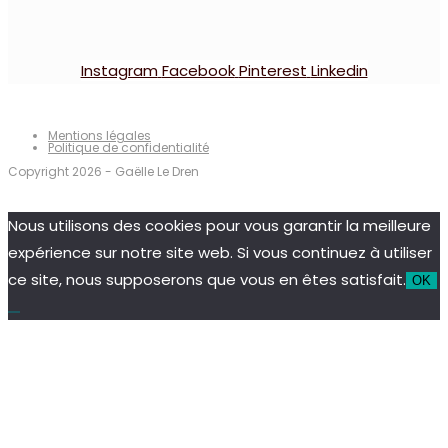
Instagram
Facebook
Pinterest
Linkedin
Mentions légales
Politique de confidentialité
Copyright 2026 - Gaëlle Le Dren
Nous utilisons des cookies pour vous garantir la meilleure
expérience sur notre site web. Si vous continuez à utiliser
ce site, nous supposerons que vous en êtes satisfait.
OK