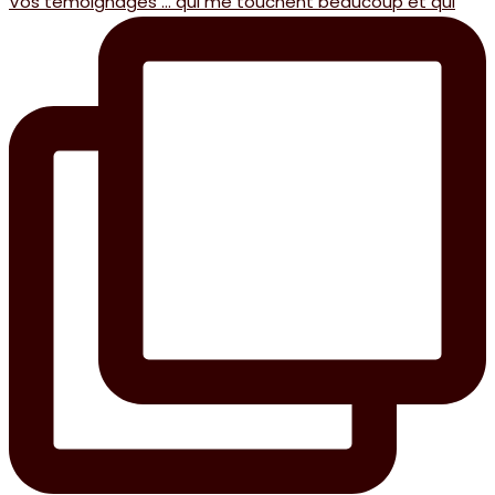
Vos témoignages … qui me touchent beaucoup et qui