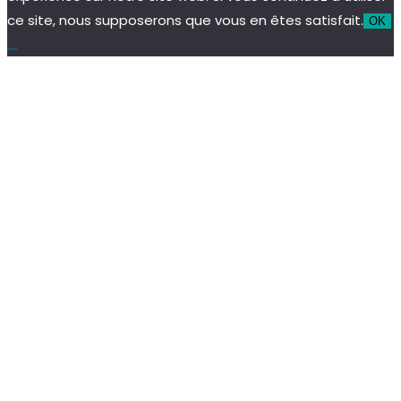
ce site, nous supposerons que vous en êtes satisfait.
OK