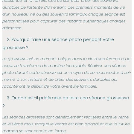
naissance, et la famille. Que ce soit pour
créer des souvenirs
durables de
l’attente d’un enfant, des premiers moments de vie
d’un nouveau-né ou des souvenirs familiaux, chaque séance est
personnalisée pour capturer des instants authentiques chargés
d’émotion.
2. Pourquoi faire une séance photo pendant votre
grossesse ?
La grossesse est un moment unique dans la vie d’une femme où le
corps se transforme de manière incroyable. Réaliser une séance
photo durant cette période est un moyen de se reconnecter à soi-
même, à son histoire et de créer des souvenirs durables qui
raconteront le début de votre aventure familiale.
3. Quand est-il préférable de faire une séance grossesse
?
Les séances grossesse sont généralement réalisées entre le 7ème
et le 8ème mois, lorsque le ventre est bien arrondi et que la future
maman se sent encore en forme.