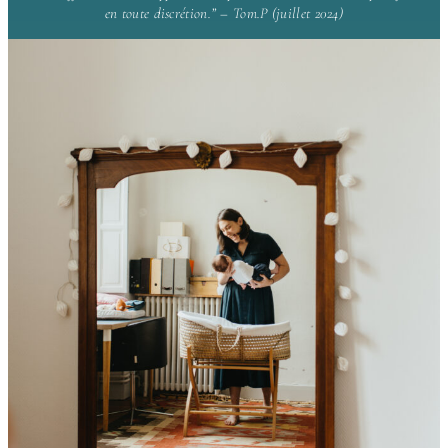
en toute discrétion.” – Tom.P (juillet 2024)