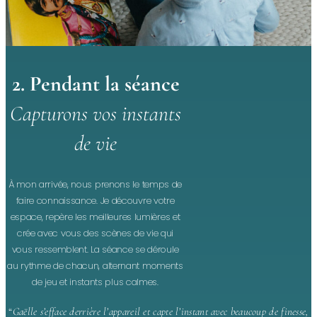
2. Pendant la séance
Capturons vos instants
de vie
À mon arrivée, nous prenons le temps de
faire connaissance. Je découvre votre
espace, repère les meilleures lumières et
crée avec vous des scènes de vie qui
vous ressemblent. La séance se déroule
au rythme de chacun, alternant moments
de jeu et instants plus calmes.
“
Gaëlle s’efface derrière l’appareil et capte l’instant avec beaucoup de finesse,