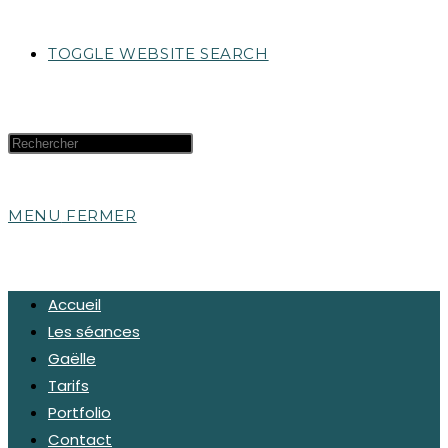
TOGGLE WEBSITE SEARCH
MENU
FERMER
Accueil
Les séances
Gaëlle
Tarifs
Portfolio
Contact