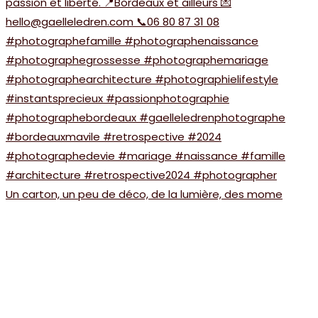
Un carton, un peu de déco, de la lumière, des mome