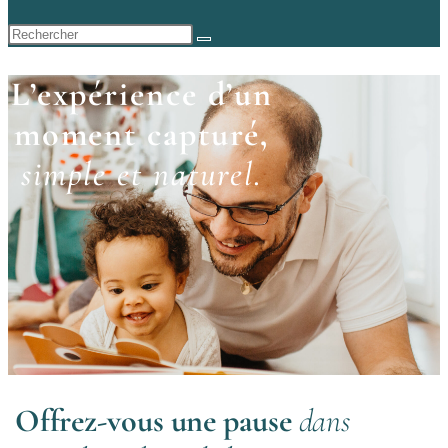
L’expérience d’un
moment capturé,
simple et naturel.
Offrez-vous une pause
dans