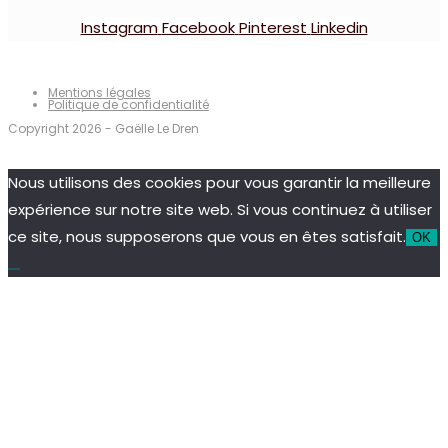
Instagram
Facebook
Pinterest
Linkedin
Mentions légales
Politique de confidentialité
Copyright 2026 - Gaëlle Le Dren
Nous utilisons des cookies pour vous garantir la meilleure
expérience sur notre site web. Si vous continuez à utiliser
ce site, nous supposerons que vous en êtes satisfait.
OK