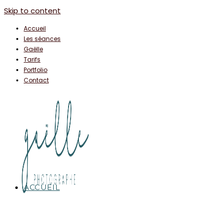
Skip to content
Accueil
Les séances
Gaëlle
Tarifs
Portfolio
Contact
ACCUEIL