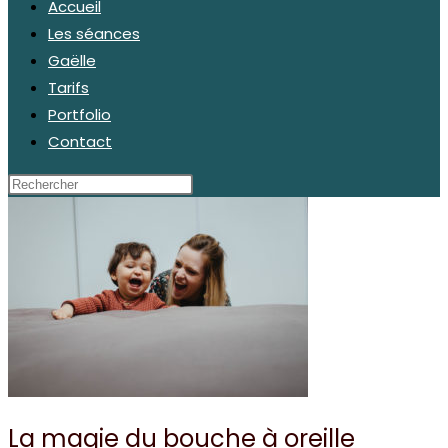
Accueil
Les séances
Gaëlle
Tarifs
Portfolio
Contact
La magie du bouche à oreille