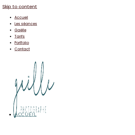
Skip to content
Accueil
Les séances
Gaëlle
Tarifs
Portfolio
Contact
ACCUEIL