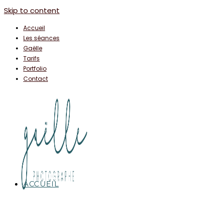
Skip to content
Accueil
Les séances
Gaëlle
Tarifs
Portfolio
Contact
ACCUEIL