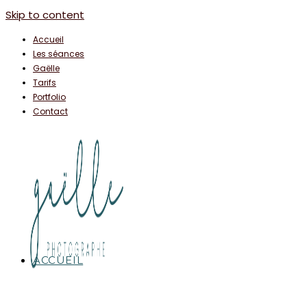
Skip to content
Accueil
Les séances
Gaëlle
Tarifs
Portfolio
Contact
ACCUEIL