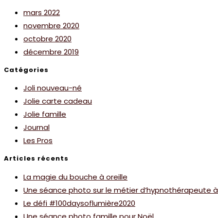
mars 2022
novembre 2020
octobre 2020
décembre 2019
Catégories
Joli nouveau-né
Jolie carte cadeau
Jolie famille
Journal
Les Pros
Articles récents
La magie du bouche à oreille
Une séance photo sur le métier d’hypnothérapeute 
Le défi #100daysoflumière2020
Une séance photo famille pour Noël